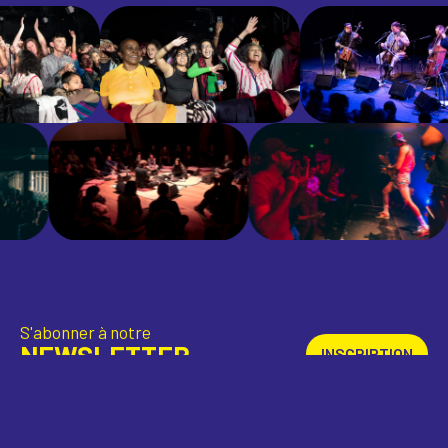
S'abonner à notre
NEWSLETTER
INSCRIPTION
Télécharger
L'APP