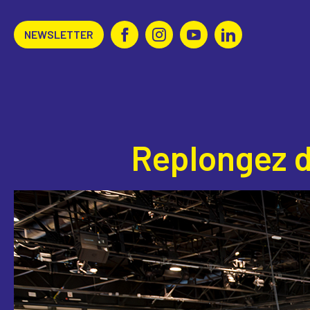
NEWSLETTER
Replongez da