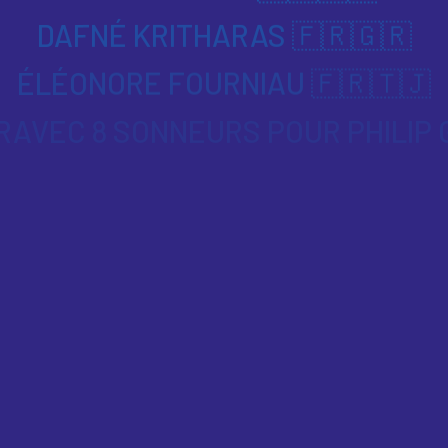
DAFNÉ KRITHARAS 🇫🇷🇬🇷
ÉLÉONORE FOURNIAU 🇫🇷🇹🇯
AVEC 8 SONNEURS POUR PHILIP 