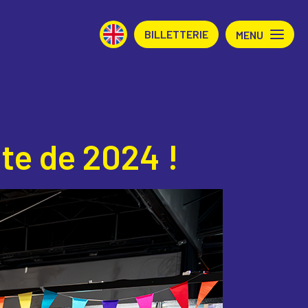
BILLETTERIE
MENU
nte de 2024 !